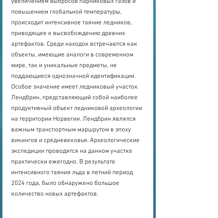
увеличением выбросов парниковых газов и 
повышением глобальной температуры, 
происходит интенсивное таяние ледников, 
приводящее к высвобождению древних 
артефактов. Среди находок встречаются как 
объекты, имеющие аналоги в современном 
мире, так и уникальные предметы, не 
поддающиеся однозначной идентификации. 
Особое значение имеет ледниковый участок 
Лендбрин, представляющий собой наиболее 
продуктивный объект ледниковой археологии 
на территории Норвегии. Лендбрин являлся 
важным транспортным маршрутом в эпоху 
викингов и средневековья. Археологические 
экспедиции проводятся на данном участке 
практически ежегодно. В результате 
интенсивного таяния льда в летний период 
2024 года, было обнаружено большое 
количество новых артефактов. 