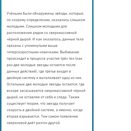
Учёными были обнаружены звёзды, которые, 
по скорому определению, оказались слишком 
молодыми. Слишком молодыми для 
расположения рядом со сверхмассивной 
чёрной дырой. И как оказалось, данные тела 
связаны с упомянутыми выше 
гиперскоростными новичками. Выбивание 
происходит в процессе участия трёх тел (как 
раз две молодые звезды остаются после 
данных действий), где третье входит в 
двойную систему и выталкивает одну из них. 
Остальные две молодые звезды остаются, где 
вскоре засасываются сверхмассивной чёрной 
дырой, не оставляя от себя и следа. Также 
существует теория, что звезда получает 
скорость в двойной системе, а именно, когда 
вторая взрывается. Тем самом появление 
сверхновой даёт разгон другой. 