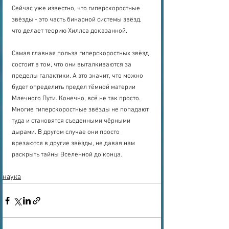
Сейчас уже известно, что гиперскоростные 
звёзды - это часть бинарной системы звёзд, 
что делает теорию Хиллса доказанной. 
Самая главная польза гиперскоростных звёзд 
состоит в том, что они выталкиваются за 
пределы галактики. А это значит, что можно 
будет определить предел тёмной материи 
Млечного Пути. Конечно, всё не так просто. 
Многие гиперскоростные звёзды не попадают 
туда и становятся съеденными чёрными 
дырами. В другом случае они просто 
врезаются в другие звёзды, не давая нам 
раскрыть тайны Вселенной до конца.  
наука