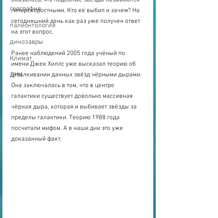
география
гиперскоростными. Кто её выбил и зачем? На 
сегодняшний день как раз уже получен ответ 
палеонтология
на этот вопрос. 
динозавры
Ранее наблюдений 2005 года учёный по 
Климат
имени Джек Хиллс уже высказал теорию об 
отталкивании данных звёзд чёрными дырами. 
ДНК
Она заключалась в том, что в центре 
галактики существует довольно массивная 
чёрная дыра, которая и выбивает звёзды за 
пределы галактики. Теорию 1988 года 
посчитали мифом. А в наши дни это уже 
доказанный факт. 