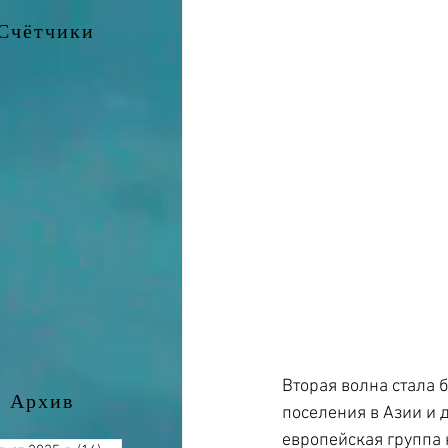
Счётчики
Вторая волна стала 
Архив
поселения в Азии и 
европейская группа 