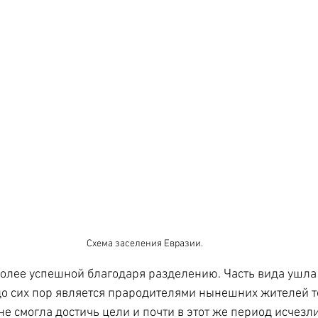
Схема заселения Евразии.
более успешной благодаря разделению. Часть вида ушла 
до сих пор является прародителями нынешних жителей те
не смогла достичь цели и почти в этот же период исчезл