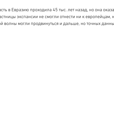
ть в Евразию проходила 45 тыс. лет назад, но она оказа
астницы экспансии не смогли отнести ни к европейцам, н
й волны могли продвинуться и дальше, но точных данных