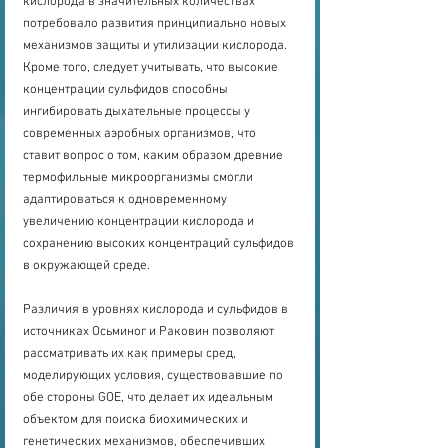
кислорода в значительных количествах 
потребовало развития принципиально новых 
механизмов защиты и утилизации кислорода. 
Кроме того, следует учитывать, что высокие 
концентрации сульфидов способны 
ингибировать дыхательные процессы у 
современных аэробных организмов, что 
ставит вопрос о том, каким образом древние 
термофильные микроорганизмы смогли 
адаптироваться к одновременному 
увеличению концентрации кислорода и 
сохранению высоких концентраций сульфидов 
в окружающей среде. 
Различия в уровнях кислорода и сульфидов в 
источниках Осьминог и Раковин позволяют 
рассматривать их как примеры сред, 
моделирующих условия, существовавшие по 
обе стороны GOE, что делает их идеальным 
объектом для поиска биохимических и 
генетических механизмов, обеспечивших 