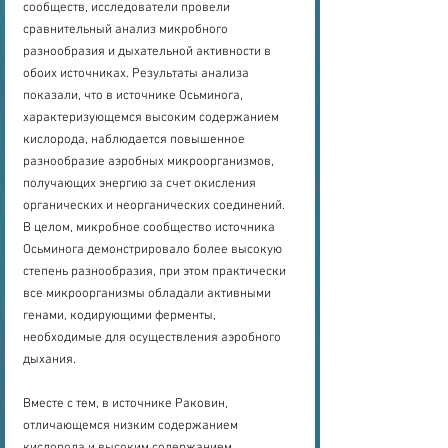
сообществ, исследователи провели 
сравнительный анализ микробного 
разнообразия и дыхательной активности в 
обоих источниках. Результаты анализа 
показали, что в источнике Осьминога, 
характеризующемся высоким содержанием 
кислорода, наблюдается повышенное 
разнообразие аэробных микроорганизмов, 
получающих энергию за счет окисления 
органических и неорганических соединений. 
В целом, микробное сообщество источника 
Осьминога демонстрировало более высокую 
степень разнообразия, при этом практически 
все микроорганизмы обладали активными 
генами, кодирующими ферменты, 
необходимые для осуществления аэробного 
дыхания. 
Вместе с тем, в источнике Раковин, 
отличающемся низким содержанием 