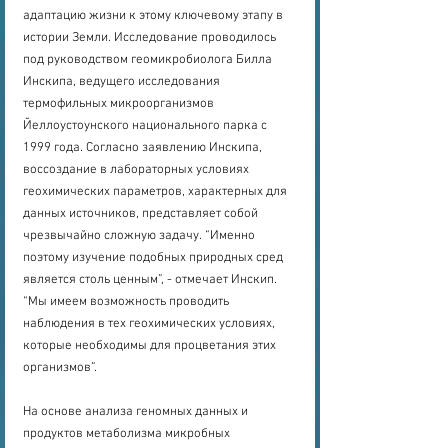
адаптацию жизни к этому ключевому этапу в 
истории Земли. Исследование проводилось 
под руководством геомикробиолога Билла 
Инскипа, ведущего исследования 
термофильных микроорганизмов 
Йеллоустоунского национального парка с 
1999 года. Согласно заявлению Инскипа, 
воссоздание в лабораторных условиях 
геохимических параметров, характерных для 
данных источников, представляет собой 
чрезвычайно сложную задачу. “Именно 
поэтому изучение подобных природных сред 
является столь ценным”, - отмечает Инскип. 
“Мы имеем возможность проводить 
наблюдения в тех геохимических условиях, 
которые необходимы для процветания этих 
организмов”. 
На основе анализа геномных данных и 
продуктов метаболизма микробных 