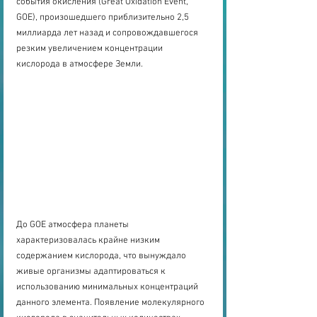
события окисления (Great Oxidation Event, 
GOE), произошедшего приблизительно 2,5 
миллиарда лет назад и сопровождавшегося 
резким увеличением концентрации 
кислорода в атмосфере Земли. 
До GOE атмосфера планеты 
характеризовалась крайне низким 
содержанием кислорода, что вынуждало 
живые организмы адаптироваться к 
использованию минимальных концентраций 
данного элемента. Появление молекулярного 