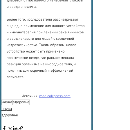
диабетом от постоянного измерения глюкозы 
и ввода инсулина.
Более того, исследователи рассматривают 
еще одно применение для данного устройства 
– иммунотерапия при лечении рака яичников 
и ввод лекарств для людей с сердечной 
недостаточностью. Таким образом, новое 
устройство может быть применено 
практически везде, где раньше мешала 
реакция организма на инородное тело, и 
получить долгосрочный и эффективный 
результат.
Источник: 
medicalxpress.com
наука
здоровье
наука
здоровье