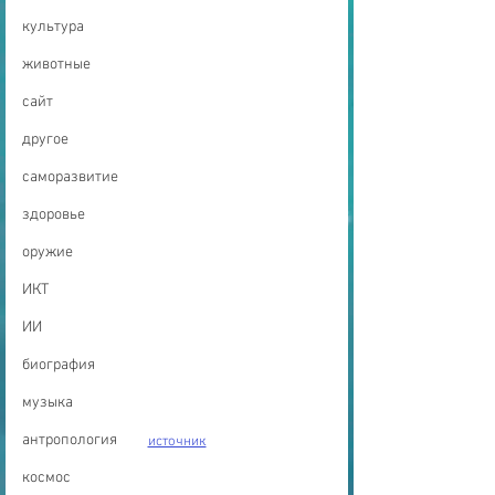
культура
животные
сайт
другое
саморазвитие
здоровье
оружие
ИКТ
ИИ
биография
музыка
антропология
источник
космос