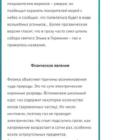
покровителем моряков – умирая, он 
пообещал охранять покорителей морей с 
небес и сообщил, что появляться будет в виде 
волшебных огоньков... Более прозаическая 
версия гласит, что в грозу часто сиял шпиль 
собора святого Эльма в Германии – так и 
прижилось название.
Физическое явление
Физика объясняет причины возникновения 
чуда природы. Это по сути электрические 
коронные разряды. Вспоминаем школьный 
курс: газ содержит некоторое количество 
ионов (заряженных частиц). Их число 
ничтожно, поэтому газ не проводит 
электричество. Но стоит подступить грозе, как 
напряжение возрастает в сотни раз, особенно 
возле остроугольных предметов. 