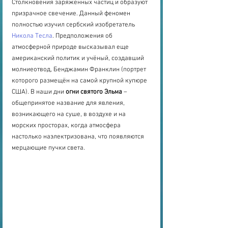
Столкновения заряженных частиц и образуют 
призрачное свечение. Данный феномен 
полностью изучил сербский изобретатель 
Никола Тесла
. Предположения об 
атмосферной природе высказывал еще 
американский политик и учёный, создавший 
молниеотвод, Бенджамин Франклин (портрет 
которого размещён на самой крупной купюре 
США). В наши дни 
огни святого Эльма
 – 
общепринятое название для явления, 
возникающего на суше, в воздухе и на 
морских просторах, когда атмосфера 
настолько наэлектризована, что появляются 
мерцающие пучки света.