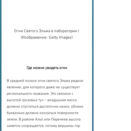
Огни Святого Эльма в лаборатории | 
(Изображение : Getty Images)
Где можно увидеть огни
В средней полосе огни святого Эльма редкое 
явление, для которого даже не существует 
регионального названия. Это связано с 
высотой грозовых туч – воздушная масса 
должна спуститься достаточно низко, облако 
буквально должно коснуться поверхности 
земли. В районе Альп или Пиренеев высота 
заметно сокращается, потому вершины гор 