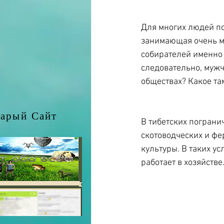
Для многих людей по
занимающая очень м
собирателей именно 
следовательно, мужч
обществах? Какое т
арый Сайт
В тибетских пограни
скотоводческих и фе
культуры. В таких у
работает в хозяйстве