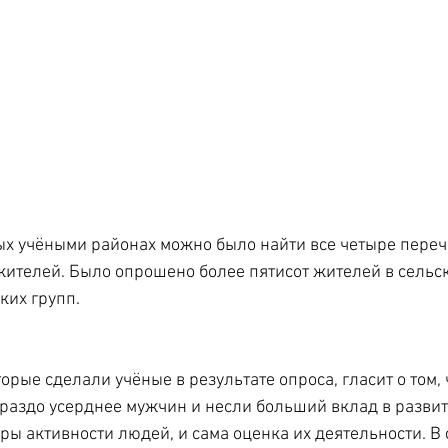
ых учёными районах можно было найти все четыре пере
ителей. Было опрошено более пятисот жителей в сельск
ких групп.
орые сделали учёные в результате опроса, гласит о том
раздо усерднее мужчин и несли больший вклад в развити
еры активности людей, и сама оценка их деятельности. В