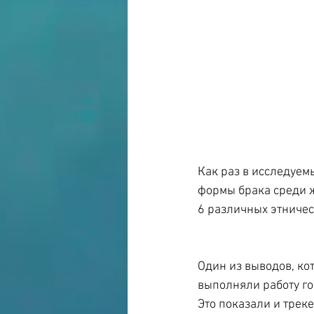
Как раз в исследуем
формы брака среди ж
6 различных этничес
Один из выводов, кот
выполняли работу го
Это показали и трек