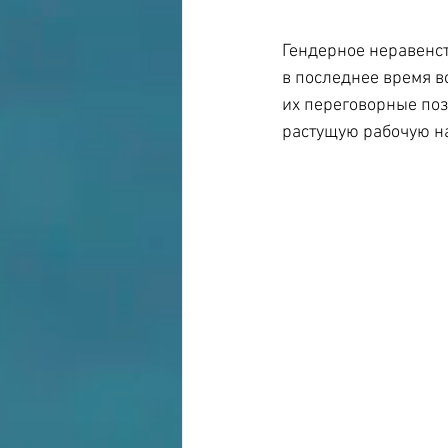
Гендерное неравенст
в последнее время в
их переговорные поз
растущую рабочую н