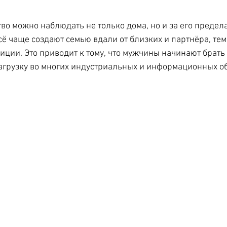
во можно наблюдать не только дома, но и за его преде
сё чаще создают семью вдали от близких и партнёра, тем
иции. Это приводит к тому, что мужчины начинают брать 
агрузку во многих индустриальных и информационных о