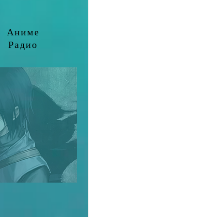
Аниме
Радио