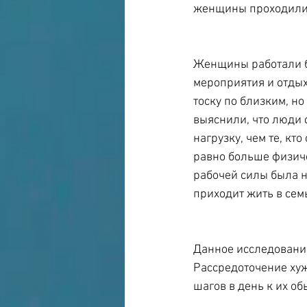
женщины проходили о
Женщины работали бо
мероприятия и отдых.
тоску по близким, но
выяснили, что люди
нагрузку, чем те, кт
равно больше физиче
рабочей силы была н
приходит жить в сем
Данное исследовани
Рассредоточение хуж
шагов в день к их о