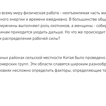
 всему миру физическая работа - неотъемлемая часть жи
ного энергии и времени ежедневно. В большинстве обще
мужчины выполняют роль охотников, а женщины - собир
инам приходится уходить дальше. Но что же происходит 
ам распределение рабочей силы?
чных районах сельской местности Китая было проведено
рмерских групп. Эти области славятся широким разнооб
словиях несложно определить факторы, определяющие то,
.