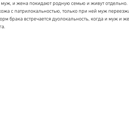
и муж, и жена покидают родную семью и живут отдельно. 
ожа с патрилокальностью, только при ней муж переезжа
форм брака встречается дуолокальность, когда и муж и ж
га.