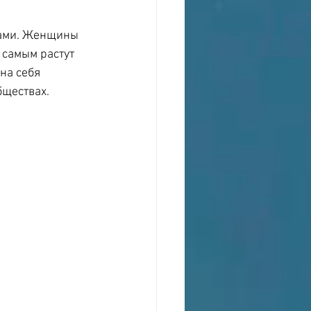
лами. Женщины 
 самым растут 
на себя 
бществах.