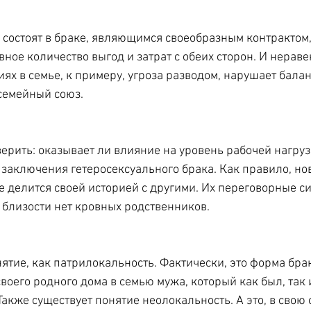
состоят в браке, являющимся своеобразным контрактом,
ое количество выгод и затрат с обеих сторон. И неравен
ях в семье, к примеру, угроза разводом, нарушает балан
семейный союз.
рить: оказывает ли влияние на уровень рабочей нагруз
 заключения гетеросексуального брака. Как правило, но
е делится своей историей с другими. Их переговорные си
 близости нет кровных родственников.
ятие, как патрилокальность. Фактически, это форма брак
оего родного дома в семью мужа, который как был, так и
Также существует понятие неолокальность. А это, в свою