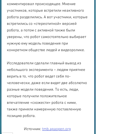
комментировал происходящее. Мнение 
участников, которые встретили неактивного 
робота разделились. А вот участники, которые 
встретились со «стереотипной» версией 
робота, а потом с активной также были 
уверены, что робот самостоятельно выбирает 
нужную ему модель поведения при 
конкретном обществе людей и видеоролике.
Исследователи сделали главный вывод из 
небольшого эксперимента – людям приятнее 
верить в то, что робот ведет себя по-
человечески, даже если видят две абсолютно 
разные модели поведения. То есть, люди, 
которые получили положительное 
впечатление «схожести» робота с ними, 
также приняли намеренную поставленную 
позицию робота.
Источник: 
tmb.apaopen.org