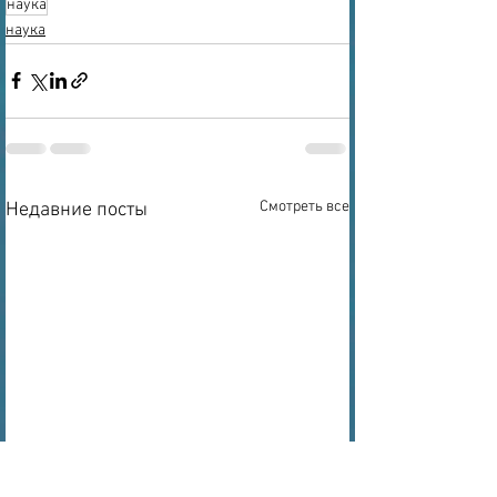
наука
наука
Смотреть все
Недавние посты