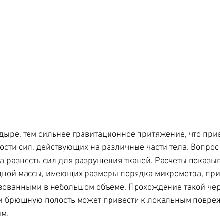
дыре, тем сильнее гравитационное притяжение, что прив
сти сил, действующих на различные части тела. Вопрос 
та разность сил для разрушения тканей. Расчеты показыв
дной массы, имеющих размеры порядка микрометра, пр
зованными в небольшом объеме. Прохождение такой че
и брюшную полость может привести к локальным повреж
м. 