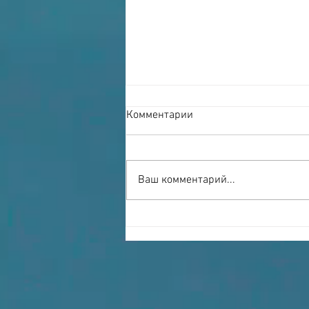
Комментарии
Ваш комментарий...
Сыковы и научные
учреждения не являются
соперниками