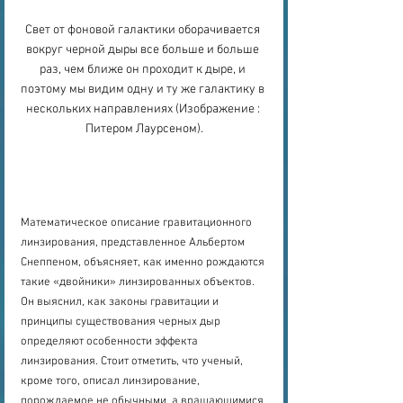
Свет от фоновой галактики оборачивается 
вокруг черной дыры все больше и больше 
раз, чем ближе он проходит к дыре, и 
поэтому мы видим одну и ту же галактику в 
нескольких направлениях (Изображение : 
Питером Лаурсеном).
Математическое описание гравитационного 
линзирования, представленное Альбертом 
Снеппеном, объясняет, как именно рождаются 
такие «двойники» линзированных объектов. 
Он выяснил, как законы гравитации и 
принципы существования черных дыр 
определяют особенности эффекта 
линзирования. Стоит отметить, что ученый, 
кроме того, описал линзирование, 
порождаемое не обычными, а вращающимися 