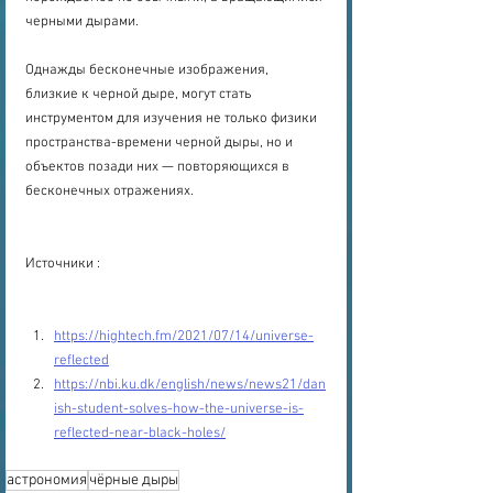
черными дырами.
Однажды бесконечные изображения, 
близкие к черной дыре, могут стать 
инструментом для изучения не только физики 
пространства-времени черной дыры, но и 
объектов позади них — повторяющихся в 
бесконечных отражениях.
Источники :
https://hightech.fm/2021/07/14/universe-
reflected
https://nbi.ku.dk/english/news/news21/dan
ish-student-solves-how-the-universe-is-
reflected-near-black-holes/
астрономия
чёрные дыры