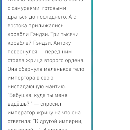
с самураями, готовыми 
драться до последнего. А с 
востока прилижались 
корабли Гэндзи. Три тысячи 
кораблей Гэндзи. Антоку 
повернулся — перед ним 
стояла жрица второго ордена. 
Она обернула маленькое тело 
импертора в свою 
ниспадающую мантию. 
"Бабушка, куда ты меня 
ведёшь? " — спросил 
император жрицу на что она 
ответила: "К другой империи, 