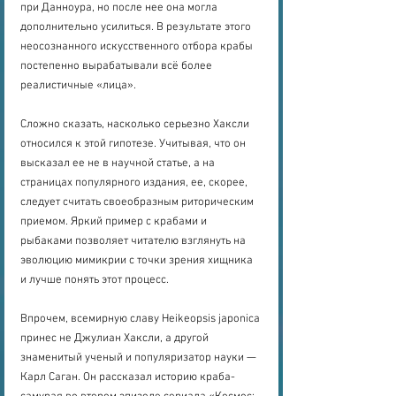
при Данноура, но после нее она могла 
дополнительно усилиться. В результате этого 
неосознанного искусственного отбора крабы 
постепенно вырабатывали всё более 
реалистичные «лица».
Сложно сказать, насколько серьезно Хаксли 
относился к этой гипотезе. Учитывая, что он 
высказал ее не в научной статье, а на 
страницах популярного издания, ее, скорее, 
следует считать своеобразным риторическим 
приемом. Яркий пример с крабами и 
рыбаками позволяет читателю взглянуть на 
эволюцию мимикрии с точки зрения хищника 
и лучше понять этот процесс.
Впрочем, всемирную славу Heikeopsis japonica 
принес не Джулиан Хаксли, а другой 
знаменитый ученый и популяризатор науки — 
Карл Саган. Он рассказал историю краба-