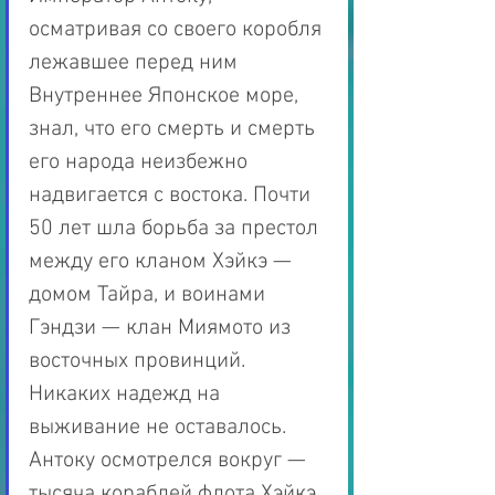
осматривая со своего коробля 
лежавшее перед ним 
Внутреннее Японское море, 
знал, что его смерть и смерть 
его народа неизбежно 
надвигается с востока. Почти 
50 лет шла борьба за престол 
между его кланом Хэйкэ — 
домом Тайра, и воинами 
Гэндзи — клан Миямото из 
восточных провинций. 
Никаких надежд на 
выживание не оставалось. 
Антоку осмотрелся вокруг — 
тысяча кораблей флота Хэйкэ 