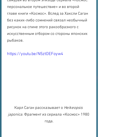
самурая во втором эпизоде сериала «Космос: 
персональное путешествие» и во второй 
главе книги «Космос». Вслед за Хаксли Саган 
без каких-либо сомнений связал необычный 
рисунок на спине этого ракообразного с 
искусственным отбором со стороны японских 
рыбаков.
https://youtu.be/N5ztOEFoyw4
Карл Саган рассказывает о 
Heikeopsis 
japonica
. Фрагмент из сериала «Космос» 1980 
года.