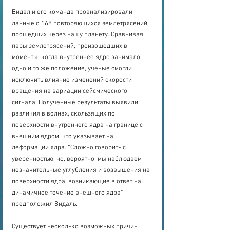
Видал и его команда проанализировали 
данные о 168 повторяющихся землетрясений, 
прошедших через нашу планету. Сравнивая 
пары землетрясений, произошедших в 
моменты, когда внутреннее ядро занимало 
одно и то же положение, ученые смогли 
исключить влияние изменений скорости 
вращения на вариации сейсмического 
сигнала. Полученные результаты выявили 
различия в волнах, скользящих по 
поверхности внутреннего ядра на границе с 
внешним ядром, что указывает на 
деформации ядра. “Сложно говорить с 
уверенностью, но, вероятно, мы наблюдаем 
незначительные углубления и возвышения на 
поверхности ядра, возникающие в ответ на 
динамичное течение внешнего ядра”, - 
предположил Видаль. 
Существует несколько возможных причин 