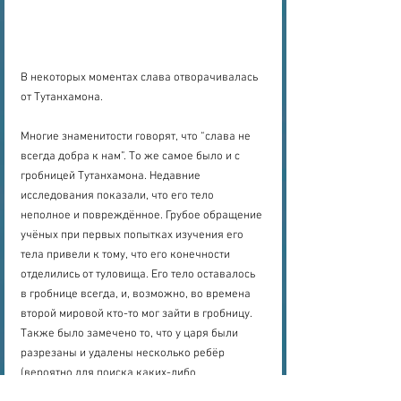
В некоторых моментах слава отворачивалась 
от Тутанхамона.
Многие знаменитости говорят, что “слава не 
всегда добра к нам”. То же самое было и с 
гробницей Тутанхамона. Недавние 
исследования показали, что его тело 
неполное и повреждённое. Грубое обращение 
учёных при первых попытках изучения его 
тела привели к тому, что его конечности 
отделились от туловища. Его тело оставалось 
в гробнице всегда, и, возможно, во времена 
второй мировой кто-то мог зайти в гробницу. 
Также было замечено то, что у царя были 
разрезаны и удалены несколько ребёр 
(вероятно для поиска каких-либо 
драгоценностей).