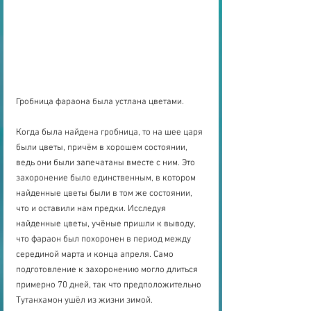
Гробница фараона была устлана цветами.
Когда была найдена гробница, то на шее царя 
были цветы, причём в хорошем состоянии, 
ведь они были запечатаны вместе с ним. Это 
захоронение было единственным, в котором 
найденные цветы были в том же состоянии, 
что и оставили нам предки. Исследуя 
найденные цветы, учёные пришли к выводу, 
что фараон был похоронен в период между 
серединой марта и конца апреля. Само 
подготовление к захоронению могло длиться 
примерно 70 дней, так что предположительно 
Тутанхамон ушёл из жизни зимой.