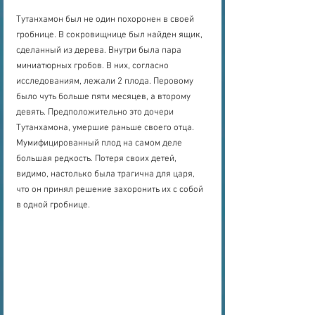
Тутанхамон был не один похоронен в своей 
гробнице. В сокровищнице был найден ящик, 
сделанный из дерева. Внутри была пара 
миниатюрных гробов. В них, согласно 
исследованиям, лежали 2 плода. Перовому 
было чуть больше пяти месяцев, а второму 
девять. Предположительно это дочери 
Тутанхамона, умершие раньше своего отца. 
Мумифицированный плод на самом деле 
большая редкость. Потеря своих детей, 
видимо, настолько была трагична для царя, 
что он принял решение захоронить их с собой 
в одной гробнице.