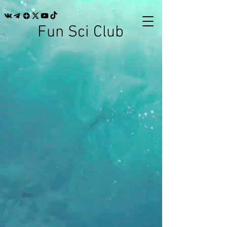
Fun Sci Club