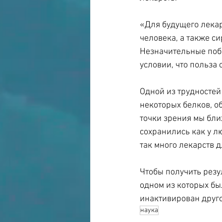
«Для будущего лекар
человека, а также си
Незначительные поб
условии, что польза 
Одной из трудностей
некоторых белков, о
точки зрения мы ближ
сохранились как у лю
так много лекарств 
Чтобы получить резу
одном из которых бы
инактивирован друго
наука