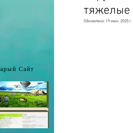
тяжелые 
Обновлено:
19 июн. 2025 г.
арый Сайт