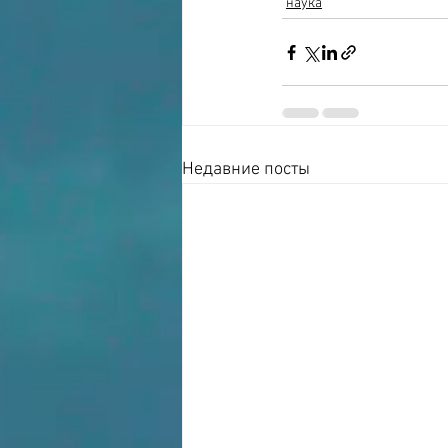
наука
Недавние посты