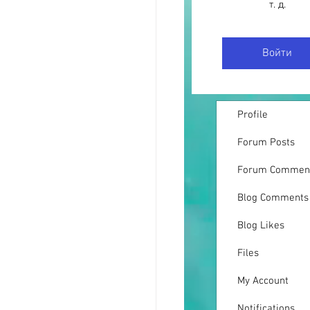
т. д.
Войти
Profile
Forum Posts
Forum Commen
Blog Comments
Blog Likes
Files
My Account
Notifications