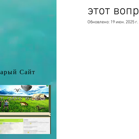
этот вопр
Обновлено:
19 июн. 2025 г.
арый Сайт