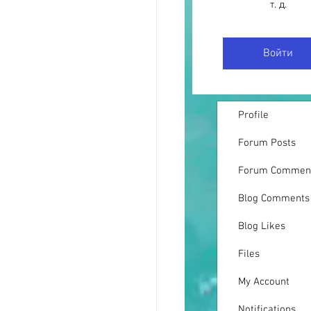
т. д.
Войти
Profile
Forum Posts
Forum Commen
Blog Comments
Blog Likes
Files
My Account
Notifications