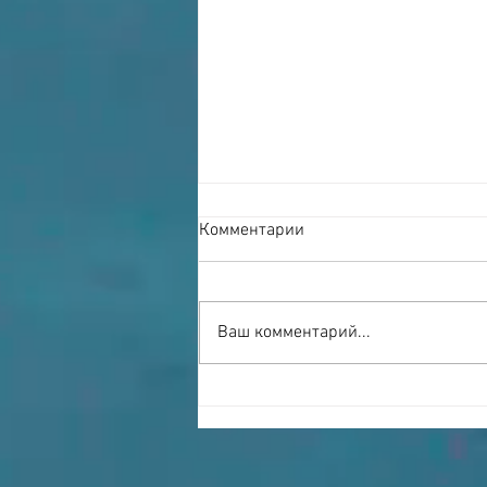
Комментарии
Ваш комментарий...
Сыковы и научные
учреждения не являются
соперниками