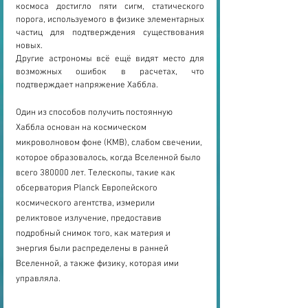
космоса достигло пяти сигм, статического 
порога, используемого в физике элементарных 
частиц для подтверждения существования 
новых.
Другие астрономы всё ещё видят место для 
возможных ошибок в расчетах, что 
подтверждает напряжение Хаббла.
Один из способов получить постоянную 
Хаббла основан на космическом 
микроволновом фоне (КMB), слабом свечении, 
которое образовалось, когда Вселенной было 
всего 380000 лет. Телескопы, такие как 
обсерватория Planck Европейского 
космического агентства, измерили 
реликтовое излучение, предоставив 
подробный снимок того, как материя и 
энергия были распределены в ранней 
Вселенной, а также физику, которая ими 
управляла.