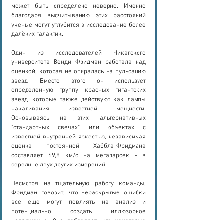
может быть определено неверно. Именно 
благодаря высчитыванию этих расстояний 
ученые могут углубится в исследование более 
далёких галактик.
Один из исследователей Чикагского 
университета Венди Фридман работала над 
оценкой, которая не опиралась на пульсацию 
звезд. Вместо этого он использует 
определенную группу красных гигантских 
звезд, которые также действуют как лампы 
накаливания известной мощности. 
Основываясь на этих альтернативных 
"стандартных свечах" или объектах с 
известной внутренней яркостью, независимая 
оценка постоянной Хаббла-Фридмана 
составляет 69,8 км/с на мегапарсек - в 
середине двух других измерений.
Несмотря на тщательную работу команды, 
Фридман говорит, что нераскрытые ошибки 
все еще могут повлиять на анализ и 
потенциально создать иллюзорное 