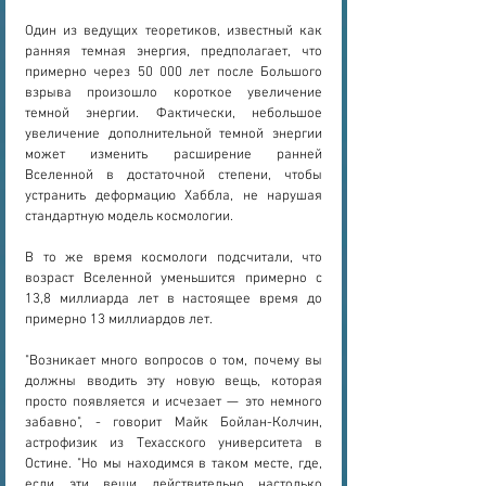
Один из ведущих теоретиков, известный как 
ранняя темная энергия, предполагает, что 
примерно через 50 000 лет после Большого 
взрыва произошло короткое увеличение 
темной энергии. Фактически, небольшое 
увеличение дополнительной темной энергии 
может изменить расширение ранней 
Вселенной в достаточной степени, чтобы 
устранить деформацию Хаббла, не нарушая 
стандартную модель космологии.
В то же время космологи подсчитали, что 
возраст Вселенной уменьшится примерно с 
13,8 миллиарда лет в настоящее время до 
примерно 13 миллиардов лет.
"Возникает много вопросов о том, почему вы 
должны вводить эту новую вещь, которая 
просто появляется и исчезает — это немного 
забавно", - говорит Майк Бойлан-Колчин, 
астрофизик из Техасского университета в 
Остине. "Но мы находимся в таком месте, где, 
если эти вещи действительно настолько 