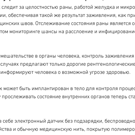
следит за целостностью раны, работой желудка и микр
ии, обеспечивая такой же результат заживления, как при
цинских швов. Отслеживание состояния раны является 
 этом мониторинге шансы на расслоение и инфицирование
мешательстве в органы человека, контроль заживления
 случаях предлагают только дорогие рентгенологические
 информируют человека о возможной угрозе здоровью.
 может быть имплантирован в тело для контроля процес
 прослеживать состояние внутренних органов теперь ста
 себе электронный датчик без подзарядки, беспроводно
йства и обычную медицинскую нить, покрытую полимеро