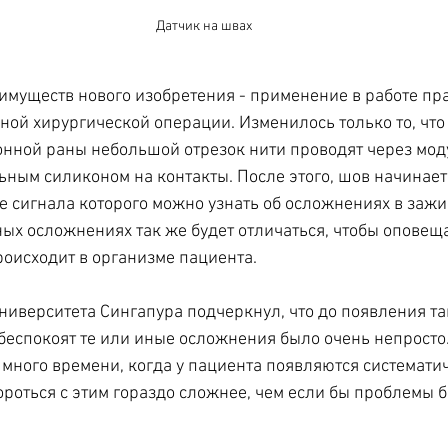
Датчик на швах
имуществ нового изобретения - применение в работе пра
ной хирургической операции. Изменилось только то, что
ной раны небольшой отрезок нити проводят через моду
ным силиконом на контакты. После этого, шов начинает 
оте сигнала которого можно узнать об осложнениях в заж
ных осложнениях так же будет отличаться, чтобы оповеща
роисходит в организме пациента.
университета Сингапура подчеркнул, что до появления та
 беспокоят те или иные осложнения было очень непросто
 много времени, когда у пациента появляются системати
ороться с этим гораздо сложнее, чем если бы проблемы 