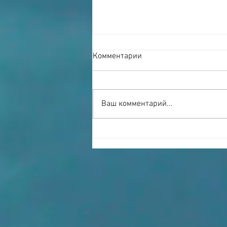
Комментарии
Ваш комментарий...
Сыковы и научные
учреждения не являются
соперниками