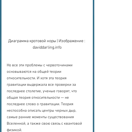
Диаграмма кротовой норы | Изображение : 
daviddarling.info
Но все эти проблемы с червоточинами 
основываются на общей теории 
относительности. И хотя эта теория 
гравитации выдержала все проверки за 
последнее столетие, ученые говорят, что 
общая теория относительности — не 
последнее слово о гравитации. Теория 
неспособна описать центры черных дыр, 
самые ранние моменты существования 
Вселенной, а также свою связь с квантовой 
физикой.