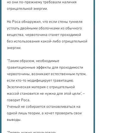
но они по-прежнему требовали наличия 
отрицательной энергии.
Но Роса обнаружил, что если стены туннеля 
устлать двойными оболочками из обычного 
вещества, червоточина станет проходимой 
без использования какой-либо отрицательной 
энергии.
"Таким образом, необходимые 
гравитационные эффекты для проходимости 
червоточины, возникают естественным путем, 
если кто-то модифицирует гравитацию. 
Экзотическая материя с отрицательной 
массой становится не нужна для этой цели", – 
говорит Роса.
Ученый не собирается останавливаться на 
одной лишь теории, а хочет проверить свои 
выводы.
"Теперь нужно использовать 