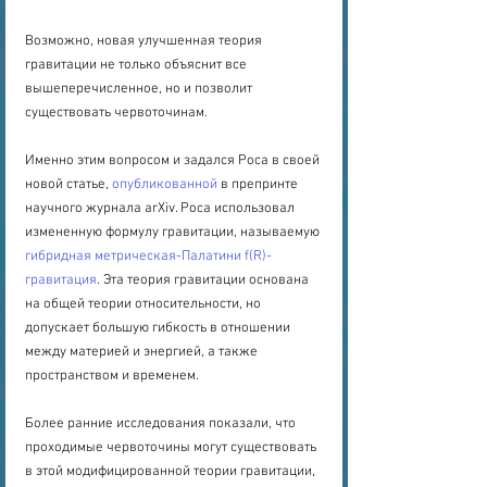
Возможно, новая улучшенная теория 
гравитации не только объяснит все 
вышеперечисленное, но и позволит 
существовать червоточинам.
Именно этим вопросом и задался Роса в своей 
новой статье, 
опубликованной
 в препринте 
научного журнала arXiv. Роса использовал 
измененную формулу гравитации, называемую 
гибридная метрическая-Палатини f(R)-
гравитация
. Эта теория гравитации основана 
на общей теории относительности, но 
допускает большую гибкость в отношении 
между материей и энергией, а также 
пространством и временем.
Более ранние исследования показали, что 
проходимые червоточины могут существовать 
в этой модифицированной теории гравитации, 