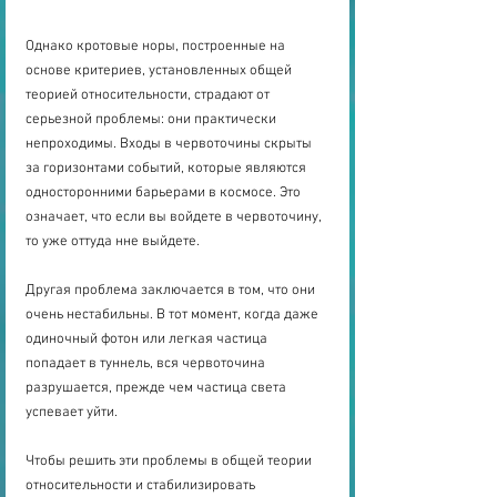
Однако кротовые норы, построенные на 
основе критериев, установленных общей 
теорией относительности, страдают от 
серьезной проблемы: они практически 
непроходимы. Входы в червоточины скрыты 
за горизонтами событий, которые являются 
односторонними барьерами в космосе. Это 
означает, что если вы войдете в червоточину, 
то уже оттуда нне выйдете.
Другая проблема заключается в том, что они 
очень нестабильны. В тот момент, когда даже 
одиночный фотон или легкая частица 
попадает в туннель, вся червоточина 
разрушается, прежде чем частица света 
успевает уйти. 
Чтобы решить эти проблемы в общей теории 
относительности и стабилизировать 