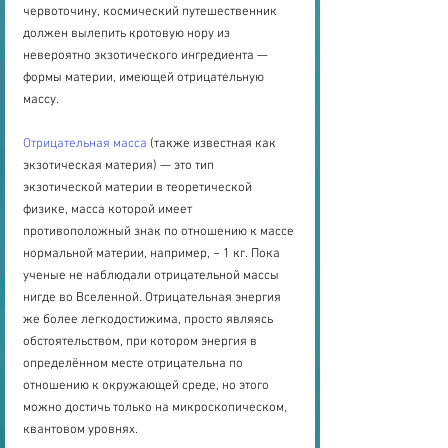
червоточину, космический путешественник 
должен вылепить кротовую нору из 
невероятно экзотического ингредиента — 
формы материи, имеющей отрицательную 
массу. 
Отрицательная масса
 (также известная как 
экзотическая материя) — это тип 
экзотической материи в теоретической 
физике, масса которой имеет 
противоположный знак по отношению к массе 
нормальной материи, например, − 1 кг. Пока 
ученые не наблюдали отрицательной массы 
нигде во Вселенной. Отрицательная энергия 
же более легкодостижима, просто являясь 
обстоятельством, при котором энергия в 
определённом месте отрицательна по 
отношению к окружающей среде, но этого 
можно достичь только на микроскопическом, 
квантовом уровнях.