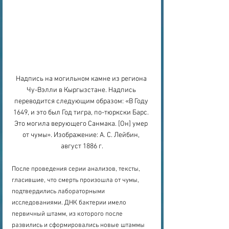
Надпись на могильном камне из региона 
Чу-Вэлли в Кыргызстане. Надпись 
переводится следующим образом: «В Году 
1649, и это был Год тигра, по-тюркски Барс. 
Это могила верующего Санмака. [Он] умер 
от чумы». Изображение: А. С. Лейбин, 
август 1886 г.
После проведения серии анализов, тексты, 
гласившие, что смерть произошла от чумы, 
подтвердились лабораторными 
исследованиями. ДНК бактерии имело 
первичный штамм, из которого после 
развились и сформировались новые штаммы 