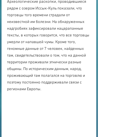
Археологические раскопки, проводившиеся 
рядом с озером Иссык-Куль показали, что 
торговцы того времени страдали от 
неизвестной им болезни. На обнаруженных 
надгробиях зафиксировали нацарапанные 
тексты, в которых говорится, что все торговцы 
умерли от напавшей чумы. Кроме того, 
геномные данные от 7 человек, найденных 
там, свидетельствовали о том, что на данной 
территории проживали этнически разные 
общины. По историческим данным, народ, 
проживающий там полагался на торговлю и 
поэтому постоянно поддерживали связи с 
регионами Европы.