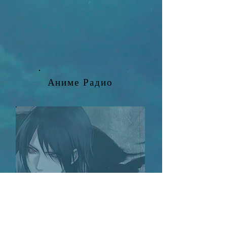
Аниме Радио