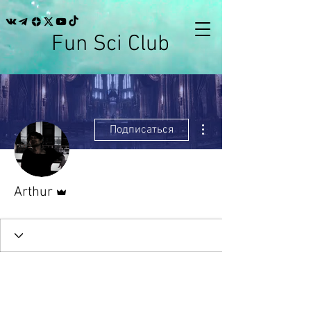
Fun Sci Club
Другие действия
Подписаться
Админ
Arthur