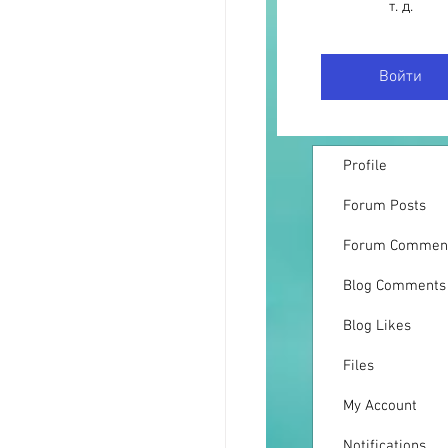
т. д.
Войти
Profile
Forum Posts
Forum Commen
Blog Comments
Blog Likes
Files
My Account
Notifications