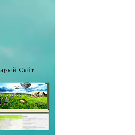
арый Сайт