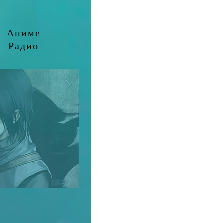
Аниме
Радио