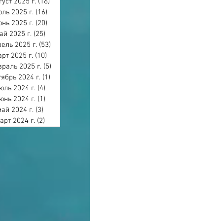
густ 2025 г.
(16)
16 постов
ль 2025 г.
(16)
16 постов
нь 2025 г.
(20)
20 постов
ай 2025 г.
(25)
25 постов
ель 2025 г.
(53)
53 поста
арт 2025 г.
(10)
10 постов
раль 2025 г.
(5)
5 постов
тябрь 2024 г.
(1)
1 пост
юль 2024 г.
(4)
4 поста
юнь 2024 г.
(1)
1 пост
май 2024 г.
(3)
3 поста
арт 2024 г.
(2)
2 поста