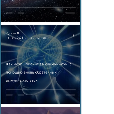
Юджин Ли
12 июн. 2025 г.
3 мин. чтения
Как мозг шпионит за кишечником: с
помощью вновь обретенных
иммунных клеток