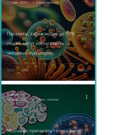
17 июн. 2025 г.
4 мин. чтения
Климат
ДНК
Паразиты, заражающие до 50%
людей, могут обезаглавить
человеческую сперму
Юджин Ли
16 июн. 2025 г.
5 мин. чтения
Мозговые препараты теперь могут