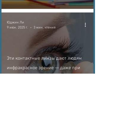
Юджин Ли
9 июн. 2025 г.
3 мин. чтения
Эти контактные линзы дают людям
инфракрасное зрение — даже при
закрытых глазах
Юджин Ли
7 июн. 2025 г.
3 мин. чтения