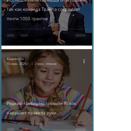
Исследователи Гарварда опустошены,
так как команда Трампа сокращает
почти 1000 грантов
Юджин Ли
10 июн. 2025 г.
2 мин. чтения
Редкий «амбидекстровый» белок
нарушает правила руки