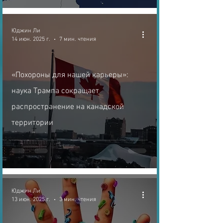
Юджин Ли
14 июн. 2025 г.
7 мин. чтения
«Похороны для нашей карьеры»:
наука Трампа сокращает
распространение на канадской
территории
Юджин Ли
13 июн. 2025 г.
3 мин. чтения