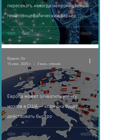
пересекать некогда непроницаемый
гематоэнцефалический барьер
Юджин Ли
15 июн. 2025 г.
3 мин. чтения
Европа может захватить утечку
мозгов в США — если она будет
действовать быстро