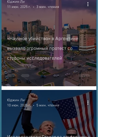
Юджин Ли
11 июн. 2025 г.
3 мин. чтения
«Научное убийство» в Аргентине
вызвало огромный протест со
стороны исследователей
Юджин Ли
10 июн. 2025 г.
5 мин. чтения