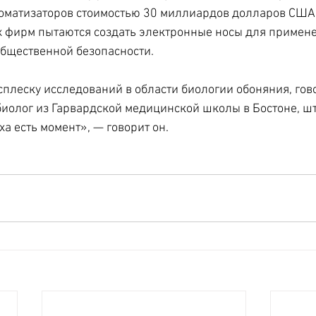
роматизаторов стоимостью 30 миллиардов долларов США
 фирм пытаются создать электронные носы для примене
бщественной безопасности.
всплеску исследований в области биологии обоняния, гов
биолог из Гарвардской медицинской школы в Бостоне, шт
ха есть момент», — говорит он.