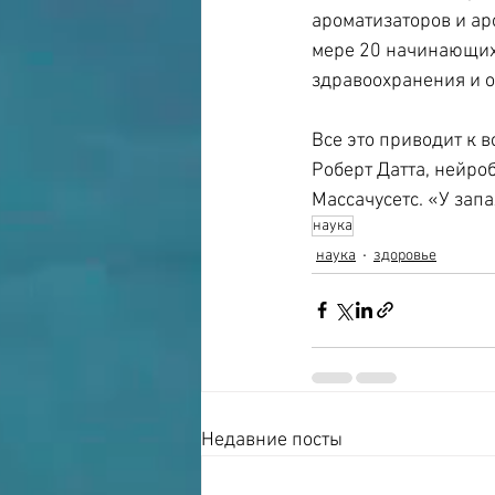
ароматизаторов и а
мере 20 начинающих
здравоохранения и о
Все это приводит к 
Роберт Датта, нейро
Массачусетс. «У запа
наука
наука
здоровье
Недавние посты