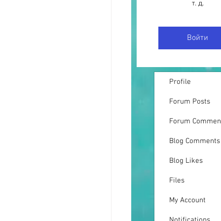
т. д.
Войти
Profile
Forum Posts
Forum Commen
Blog Comments
Blog Likes
Files
My Account
Notifications