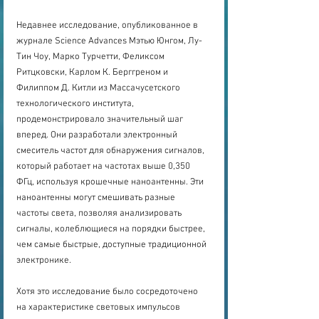
Недавнее исследование, опубликованное в 
журнале Science Advances Мэтью Юнгом, Лу-
Тин Чоу, Марко Турчетти, Феликсом 
Ритцковски, Карлом К. Берггреном и 
Филиппом Д. Китли из Массачусетского 
технологического института, 
продемонстрировало значительный шаг 
вперед. Они разработали электронный 
смеситель частот для обнаружения сигналов, 
который работает на частотах выше 0,350 
ФГц, используя крошечные наноантенны. Эти 
наноантенны могут смешивать разные 
частоты света, позволяя анализировать 
сигналы, колеблющиеся на порядки быстрее, 
чем самые быстрые, доступные традиционной 
электронике.
Хотя это исследование было сосредоточено 
на характеристике световых импульсов 