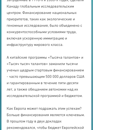
запущенные в 1990-х и 2000-х годах, сделали 
Канаду глобальным исследовательским 
центром. Финансирование национальных 
приоритетов, таких как экологические и 
геномные исследования, было объединено с 
конкурентоспособными условиями труда, 
включая ускоренную иммиграцию и 
инфраструктуру мирового класса.
А китайские программы «Тысяча талантов» и 
«Тысяч тысяч талантов» заманили тысячи 
ученых щедрым стартовым финансированием 
- часто превышающим 500 000 долларов США 
и гарантированным в течение пяти-десяти 
лет, а также обещанием автономии над их 
исследовательской программой и бюджетом.
Как Европа может подражать этим успехам? 
Больше финансирования является ключевым. 
В прошлом году в двух докладах 
рекомендовался, чтобы бюджет Европейской 