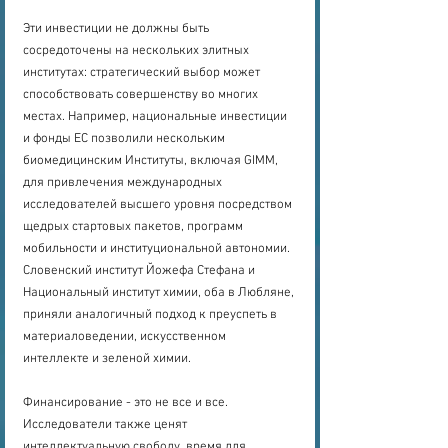
Эти инвестиции не должны быть 
сосредоточены на нескольких элитных 
институтах: стратегический выбор может 
способствовать совершенству во многих 
местах. Например, национальные инвестиции 
и фонды ЕС позволили нескольким 
биомедицинским Институты, включая GIMM, 
для привлечения международных 
исследователей высшего уровня посредством 
щедрых стартовых пакетов, программ 
мобильности и институциональной автономии. 
Словенский институт Йожефа Стефана и 
Национальный институт химии, оба в Любляне, 
приняли аналогичный подход к преуспеть в 
материаловедении, искусственном 
интеллекте и зеленой химии.
Финансирование - это не все и все. 
Исследователи также ценят 
интеллектуальную свободу, время для 