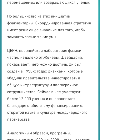
перемещенных или возвращающихся ученых.
Но большинство из этих инициатив 
фрагментарны. Скоординированная стратегия 
имеет решающее значение для того, чтобы 
заманить самые яркие умы.
ЦЕРН, европейская лаборатория физики 
частиц недалеко от Женевы, Швейцария, 
показывает, чего можно достичь. Он был 
создан в 1950-х годах физиками, которые 
убедили правительства инвестировать в 
общую инфраструктуру и долгосрочное 
сотрудничество. Сейчас в нем участвуют 
более 12 000 ученых и он процветает 
благодаря стабильному финансированию, 
открытой науке и культуре международного 
партнерства.
Аналогичным образом, программы, 