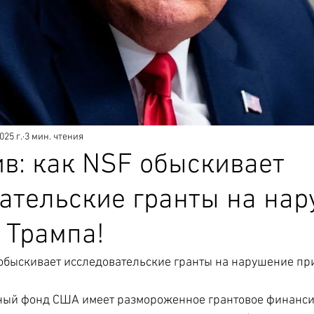
025 г.
3 мин. чтения
в: как NSF обыскивает
ательские гранты на на
 Трампа!
обыскивает исследовательские гранты на нарушение пр
ый фонд США имеет размороженное грантовое финансир