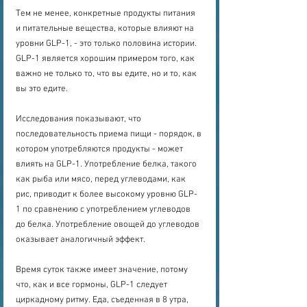
Тем не менее, конкретные продукты питания 
и питательные вещества, которые влияют на 
уровни GLP-1, - это только половина истории. 
GLP-1 является хорошим примером того, как 
важно не только то, что вы едите, но и то, как 
вы это едите.
Исследования показывают, что 
последовательность приема пищи - порядок, в 
котором употребляются продукты - может 
влиять на GLP-1. Употребление белка, такого 
как рыба или мясо, перед углеводами, как 
рис, приводит к более высокому уровню GLP-
1 по сравнению с употреблением углеводов 
до белка. Употребление овощей до углеводов 
оказывает аналогичный эффект.
Время суток также имеет значение, потому 
что, как и все гормоны, GLP-1 следует 
циркадному ритму. Еда, съеденная в 8 утра, 