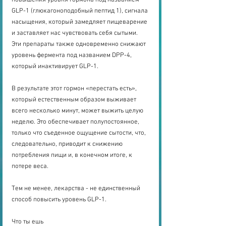
повышения уровня гормона под названием 
GLP-1 (глюкагоноподобный пептид 1), сигнала 
насыщения, который замедляет пищеварение 
и заставляет нас чувствовать себя сытыми. 
Эти препараты также одновременно снижают 
уровень фермента под названием DPP-4, 
который инактивирует GLP-1.
В результате этот гормон «перестать есть», 
который естественным образом выживает 
всего несколько минут, может выжить целую 
неделю. Это обеспечивает полупостоянное, 
только что съеденное ощущение сытости, что, 
следовательно, приводит к снижению 
потребления пищи и, в конечном итоге, к 
потере веса.
Тем не менее, лекарства - не единственный 
способ повысить уровень GLP-1.
Что ты ешь