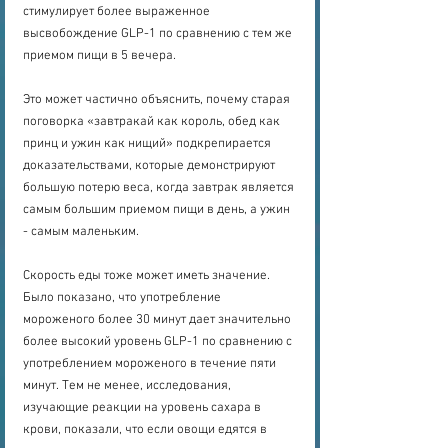
стимулирует более выраженное 
высвобождение GLP-1 по сравнению с тем же 
приемом пищи в 5 вечера.
Это может частично объяснить, почему старая 
поговорка «завтракай как король, обед как 
принц и ужин как нищий» подкрепирается 
доказательствами, которые демонстрируют 
большую потерю веса, когда завтрак является 
самым большим приемом пищи в день, а ужин 
- самым маленьким.
Скорость еды тоже может иметь значение. 
Было показано, что употребление 
мороженого более 30 минут дает значительно 
более высокий уровень GLP-1 по сравнению с 
употреблением мороженого в течение пяти 
минут. Тем не менее, исследования, 
изучающие реакции на уровень сахара в 
крови, показали, что если овощи едятся в 