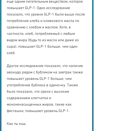
еще одним питательным веществом, которое 
повышает GLP-1. Одно исследование 
показало, что уровни GLP-1 были выше после 
потребления хлеба и оливкового масла по 
сравнению с хлебом и маслом. Хотя, в 
частности, хлеб, потребляемый с любым 
видом жира (будь то из масла или даже из 
сыра), повышает GLP-1 больше, чем один 
хлеб.
Другое исследование показало, что наличие 
авокадо рядом с бубликом на завтрак также 
повышает уровень GLP-1 больше, чем 
употребление бублика в одиночку. Также 
было показано, что орехи с высоким 
содержанием клетчатки и 
мононенасыщенных жиров, такие как 
фисташки, повышают уровень GLP-1.
Как ты ешь