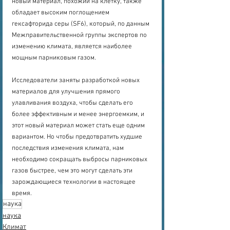
новый материал, похожий на клетку, также 
обладает высоким поглощением 
гексафторида серы (SF6), который, по данным 
Межправительственной группы экспертов по 
изменению климата, является наиболее 
мощным парниковым газом.
Исследователи заняты разработкой новых 
материалов для улучшения прямого 
улавливания воздуха, чтобы сделать его 
более эффективным и менее энергоемким, и 
этот новый материал может стать еще одним 
вариантом. Но чтобы предотвратить худшие 
последствия изменения климата, нам 
необходимо сокращать выбросы парниковых 
газов быстрее, чем это могут сделать эти 
зарождающиеся технологии в настоящее 
время.
наука
наука
Климат