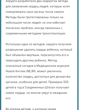
Хирурги разработали два недорогих метода 
для оживления сердец людей, которые хотят 
пожертвовать свои органы после смерти. 
Методы были протестированы только на 
небольшом числе людей, но они избегают 
этических проблем, иногда связанных с 
современными методами трансплантации.
Используя один из методов, хирурги получили 
разрешение удалить сердце ребенка, который 
был объявлен мертвым, перезапустить его и 
пересадить другому ребенку. Метод, 
описанный сегодня в Медицинском журнале 
Новой Англии (NEJM), может увеличить 
количество сердец, доступных для донорства 
органов, особенно для детей. Примерно 500 
детей в год в Соединенных Штатах получают 
новое сердце, но многие умрут в ожидании 
его.
Во втором методе, о котором также 