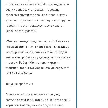
сообщалось сегодня в NEJM2, исследователи 
смогли заморозить и сохранить сердца 
взрослых внутри тел своих доноров, а затем 
успешно пересадить их. Участвующие хирурги 
говорят, что эту процедуру также можно 
использовать у детей.
«Эти два метода представляют собой важные 
новые достижения» в приобретении сердец у 
некоторых доноров, потому что они обходят 
этические проблемы существующих методов», 
- говорит Роберт Монтгомери, хирург-
трансплантолог Нью-Йоркского университета 
(NYU) в Нью-Йорке.
Текущие проблемы
Большинство пожертвованных сердец 
поступают от людей, которые были объявлены 
мертвыми мозгом, но чье сердце все еще 