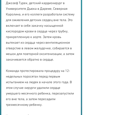
Джозеф Турек, детский кардиохирург в 
Университете Дьюка в Дареме, Северная 
Каролина, и его коллеги разработали систему 
для оживления детских сердец вне тела. Это 
включает в себя закачку насыщенной 
кислородом крови в сердце через трубку, 
прикрепленную к аорте. Затем кровь 
вытекает из сердца через вентиляционное 
отверстие в левом желудочке, собирается в 
мешок для повторной оксигенизации, а затем 
закачивается обратно в сердце.
Команда протестировала процедуру на 12-
недельных поросятах перед первым 
испытанием на людях в начале этого года. В 
этом случае хирурги удалили сердце 
умершего месячного ребенка, перезапустили 
его вне тела, а затем пересадили 
трехмесячному ребенку.