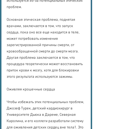
используется из-за потенциальных этических 
проблем.
Основная этическая проблема, поднятая 
врачами, заключается в том, что запуск 
сердца, пока оно все еще находится в теле, 
может потребовать изменения 
зарегистрированной причины смерти, от 
кровообращенной смерти до смерти мозга. 
Другая проблема заключается в том, что 
процедура теоретически может восстановить 
приток крови к мозгу, хотя для блокировки 
этого результата используются зажимы.
Оживляя крошечные сердца
Чтобы избежать этих потенциальных проблем, 
Джозеф Турек, детский кардиохирург в 
Университете Дьюка в Дареме, Северная 
Каролина, и его коллеги разработали систему 
для оживления детских сердец вне тела1. Это 