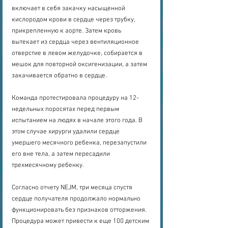
включает в себя закачку насыщенной 
кислородом крови в сердце через трубку, 
прикрепленную к аорте. Затем кровь 
вытекает из сердца через вентиляционное 
отверстие в левом желудочке, собирается в 
мешок для повторной оксигенизации, а затем 
закачивается обратно в сердце.
Команда протестировала процедуру на 12-
недельных поросятах перед первым 
испытанием на людях в начале этого года. В 
этом случае хирурги удалили сердце 
умершего месячного ребенка, перезапустили 
его вне тела, а затем пересадили 
трехмесячному ребенку.
Согласно отчету NEJM, три месяца спустя 
сердце получателя продолжало нормально 
функционировать без признаков отторжения. 
Процедура может привести к еще 100 детским 