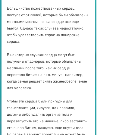
Большинство пожертвованных сердец 
поступают от людей, которые были объявлены 
мертвыми мозгом, но чье сердце все еще 
бьется. Однако таких случаев недостаточно, 
чтобы удовлетворить спрос на донорские 
сердца.
В некоторых случаях сердца могут быть 
получены от доноров, которые объявлены 
мертвыми после того, как их сердце 
перестало биться на пять минут - например, 
когда семья решает снять жизнеобеспечение 
для человека.
Чтобы эти сердца были пригодны для 
трансплантации, хирурги, как правило, 
должны либо удалить орган из тела и 
перезапустить его на машине, либо заставить 
его снова биться, находясь еще внутри тела. 
Но первый вариант дорогой и не может быть 