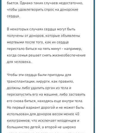
бьется. Однако таких случаев недостаточно, 
чтобы удовлетворить спрос на донорские 
сердца.
В некоторых случаях сердца могут быть 
получены от доноров, которые объявлены 
мертвыми после того, как их сердце 
перестало биться на пять минут - например, 
когда семья решает снять жизнеобеспечение 
для человека.
Чтобы эти сердца были пригодны для 
трансплантации, хирурги, как правило, 
должны либо удалить орган из тела и 
перезапустить его на машине, либо заставить 
его снова биться, находясь еще внутри тела. 
Но первый вариант дорогой и не может быть 
использован для доноров весом менее 40 
килограммов, что исключает младенцев и 
большинство детей, а второй не широко 