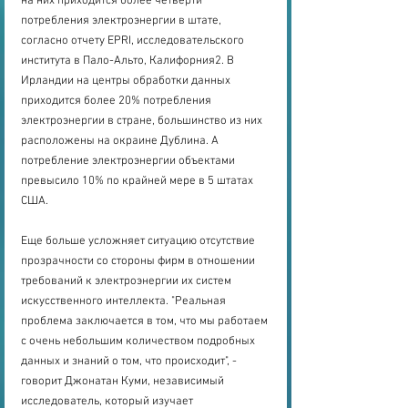
на них приходится более четверти 
потребления электроэнергии в штате, 
согласно отчету EPRI, исследовательского 
института в Пало-Альто, Калифорния2. В 
Ирландии на центры обработки данных 
приходится более 20% потребления 
электроэнергии в стране, большинство из них 
расположены на окраине Дублина. А 
потребление электроэнергии объектами 
превысило 10% по крайней мере в 5 штатах 
США.
Еще больше усложняет ситуацию отсутствие 
прозрачности со стороны фирм в отношении 
требований к электроэнергии их систем 
искусственного интеллекта. "Реальная 
проблема заключается в том, что мы работаем 
с очень небольшим количеством подробных 
данных и знаний о том, что происходит", - 
говорит Джонатан Куми, независимый 
исследователь, который изучает 