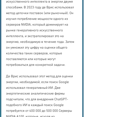
искусственного интеллекта в энергии двумя 
способами. В 2023 году де Врис использовал 
метод цепочки поставок (или рыночный). Он 
изучил потребление мощности одного из 
серверов NVIDIA, который доминирует на 
рынке генеративного искусственного 
интеллекта, и экстраполировал это на 
энергию, необходимую в течение года. Затем 
он умножил эту цифру на оценки общего 
количества таких серверов, которые 
поставляются или которые могут 
потребоваться для конкретной задачи.
Де Врис использовал этот метод для оценки 
энергии, необходимой, если поиск Google 
использовал генеративный ИИ. Две 
энергетические аналитические фирмы 
подсчитали, что для внедрения ChatGPT-
подобного ИИ в каждый поиск Google 
потребуется от 400 000 до 500 000 Серверы 
NVIDIA A100, которые, исходя из 