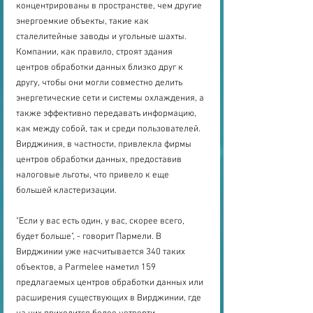
концентрированы в пространстве, чем другие 
энергоемкие объекты, такие как 
сталелитейные заводы и угольные шахты. 
Компании, как правило, строят здания 
центров обработки данных близко друг к 
другу, чтобы они могли совместно делить 
энергетические сети и системы охлаждения, а 
также эффективно передавать информацию, 
как между собой, так и среди пользователей. 
Вирджиния, в частности, привлекла фирмы 
центров обработки данных, предоставив 
налоговые льготы, что привело к еще 
большей кластеризации.
"Если у вас есть один, у вас, скорее всего, 
будет больше", - говорит Пармели. В 
Вирджинии уже насчитывается 340 таких 
объектов, а Parmelee наметил 159 
предлагаемых центров обработки данных или 
расширения существующих в Вирджинии, где 