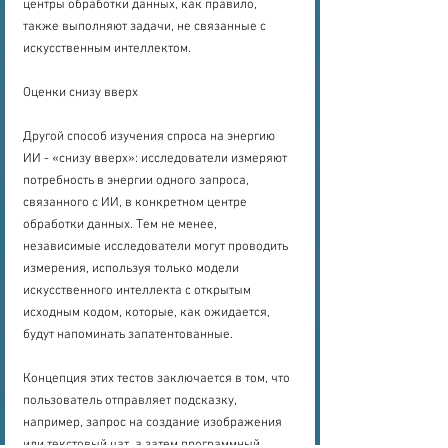
центры обработки данных, как правило, 
также выполняют задачи, не связанные с 
искусственным интеллектом.
Оценки снизу вверх
Другой способ изучения спроса на энергию 
ИИ - «снизу вверх»: исследователи измеряют 
потребность в энергии одного запроса, 
связанного с ИИ, в конкретном центре 
обработки данных. Тем не менее, 
независимые исследователи могут проводить 
измерения, используя только модели 
искусственного интеллекта с открытым 
исходным кодом, которые, как ожидается, 
будут напоминать запатентованные.
Концепция этих тестов заключается в том, что 
пользователь отправляет подсказку, 
например, запрос на создание изображения 
или текстовый чат, а затем программный 