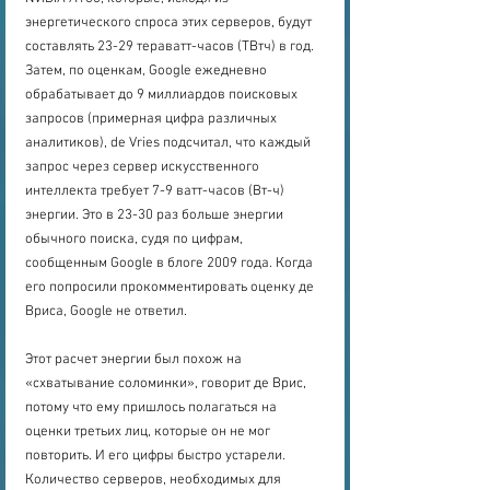
энергетического спроса этих серверов, будут 
составлять 23-29 тераватт-часов (ТВтч) в год. 
Затем, по оценкам, Google ежедневно 
обрабатывает до 9 миллиардов поисковых 
запросов (примерная цифра различных 
аналитиков), de Vries подсчитал, что каждый 
запрос через сервер искусственного 
интеллекта требует 7-9 ватт-часов (Вт-ч) 
энергии. Это в 23-30 раз больше энергии 
обычного поиска, судя по цифрам, 
сообщенным Google в блоге 2009 года. Когда 
его попросили прокомментировать оценку де 
Вриса, Google не ответил.
Этот расчет энергии был похож на 
«схватывание соломинки», говорит де Врис, 
потому что ему пришлось полагаться на 
оценки третьих лиц, которые он не мог 
повторить. И его цифры быстро устарели. 
Количество серверов, необходимых для 