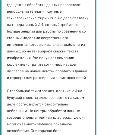
где центры обработки данных прорастают 
рекордными темпами. Крупные 
технологические фирмы сильно делают ставку 
на генеративный ИИ, который требует гораздо 
больше энергии для работы по сравнению со 
старыми моделями искусственного 
интеллекта, которые извлекают шаблоны из 
данных, но не генерируют свежий текст и 
изображения. Это понушает компании 
коллективно тратить сотни миллиардов 
долларов на новые центры обработки данных 
и серверы для расширения своих мощностей.
С глобальной точки зрения, влияние ИИ на 
будущий спрос на электроэнергию на самом 
деле прогнозируется относительно 
небольшим. Но центры обработки данных 
сосредоточены в плотных кластерах, где они 
могут оказывать глубокое локальное 
воздействие. Они гораздо более 