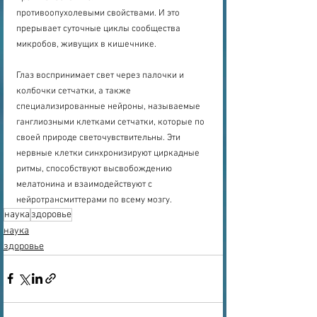
противоопухолевыми свойствами. И это 
прерывает суточные циклы сообщества 
микробов, живущих в кишечнике.
Глаз воспринимает свет через палочки и 
колбочки сетчатки, а также 
специализированные нейроны, называемые 
ганглиозными клетками сетчатки, которые по 
своей природе светочувствительны. Эти 
нервные клетки синхронизируют циркадные 
ритмы, способствуют высвобождению 
мелатонина и взаимодействуют с 
нейротрансмиттерами по всему мозгу.
наука
здоровье
наука
здоровье