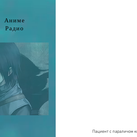
Аниме
Радио
Пациент с параличом к