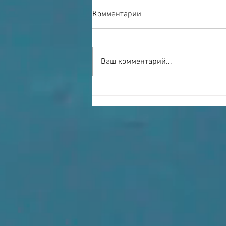
Комментарии
Ваш комментарий...
Сыковы и научные
учреждения не являются
соперниками