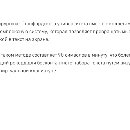
урги из Стэнфордского университета вместе с коллегам
комплексную систему, которая позволяет превращать мы
ой в текст на экране.
таком методе составляет 90 символов в минуту, что боле
й рекорд для бесконтактного набора текста путем визу
виртуальной клавиатуре.