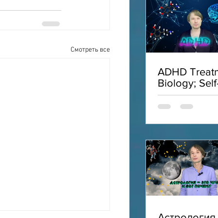
Смотреть все
ADHD Treatm
Biology; Self
Acceptance;
Interviews;
ADHD
Астрология