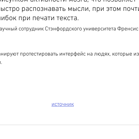
ыстро распознавать мысли, при этом почти
ибок при печати текста.
научный сотрудник Стэнфордского университета Френсис
ируют протестировать интерфейс на людях, которые из-
.
источник