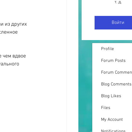
т. д.
Войти
и из других 
сленное 
Profile
е чем вдвое 
Forum Posts
ального 
Forum Commen
Blog Comments
Blog Likes
Files
My Account
Notifications