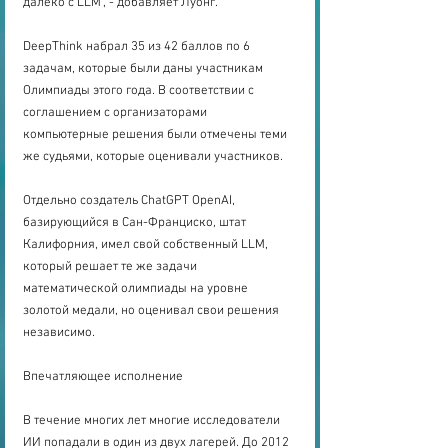
далеко с LLM", - добавляет Луонг.
DeepThink набрал 35 из 42 баллов по 6 
задачам, которые были даны участникам 
Олимпиады этого года. В соответствии с 
соглашением с организаторами 
компьютерные решения были отмечены теми 
же судьями, которые оценивали участников.
Отдельно создатель ChatGPT OpenAI, 
базирующийся в Сан-Франциско, штат 
Калифорния, имел свой собственный LLM, 
который решает те же задачи 
математической олимпиады на уровне 
золотой медали, но оценивал свои решения 
независимо.
Впечатляющее исполнение
В течение многих лет многие исследователи 
ИИ попадали в один из двух лагерей. До 2012 