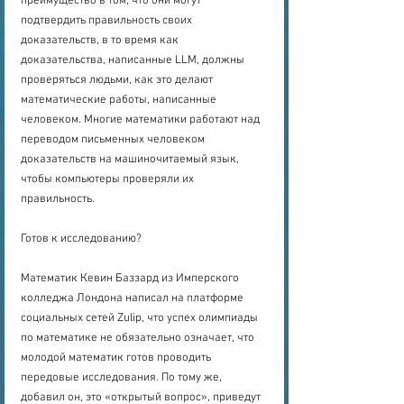
преимущество в том, что они могут 
подтвердить правильность своих 
доказательств, в то время как 
доказательства, написанные LLM, должны 
проверяться людьми, как это делают 
математические работы, написанные 
человеком. Многие математики работают над 
переводом письменных человеком 
доказательств на машиночитаемый язык, 
чтобы компьютеры проверяли их 
правильность.
Готов к исследованию?
Математик Кевин Баззард из Имперского 
колледжа Лондона написал на платформе 
социальных сетей Zulip, что успех олимпиады 
по математике не обязательно означает, что 
молодой математик готов проводить 
передовые исследования. По тому же, 
добавил он, это «открытый вопрос», приведут 