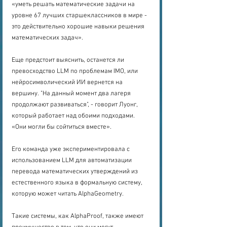
«уметь решать математические задачи на 
уровне 67 лучших старшеклассников в мире - 
это действительно хорошие навыки решения 
математических задач».
Еще предстоит выяснить, останется ли 
превосходство LLM по проблемам IMO, или 
нейросимволический ИИ вернется на 
вершину. "На данный момент два лагеря 
продолжают развиваться", - говорит Луонг, 
который работает над обоими подходами. 
«Они могли бы сойтиться вместе».
Его команда уже экспериментировала с 
использованием LLM для автоматизации 
перевода математических утверждений из 
естественного языка в формальную систему, 
которую может читать AlphaGeometry.
Такие системы, как AlphaProof, также имеют 