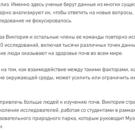
из. Именно здесь ученые берут данные из многих суще
орно анализируют их, чтобы ответить на новые вопросы, 
ледование не фокусировалось.
за Виктория и остальные члены ее команды повторно ис
0 исследований, включая тысячи различных точек данны
ние люди оказывают на здоровье почв во всем мире.
 на том, как взаимодействие между такими факторами, к
ие окружающей среды, может усилить или ограничить их
привлечь больше людей к изучению почв. Виктория стр
коление исследователей, работая со студентами в рамках
овательного природного парка, которым руководит Муз
и.