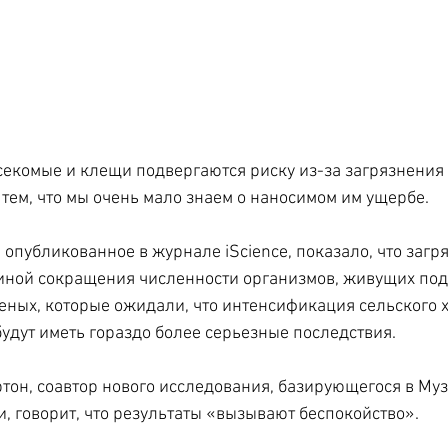
екомые и клещи подвергаются риску из-за загрязнения 
тем, что мы очень мало знаем о наносимом им ущербе.
 опубликованное в журнале iScience, показало, что загр
ной сокращения численности организмов, живущих под 
еных, которые ожидали, что интенсификация сельского х
удут иметь гораздо более серьезные последствия.
тон, соавтор нового исследования, базирующегося в Муз
и, говорит, что результаты «вызывают беспокойство».