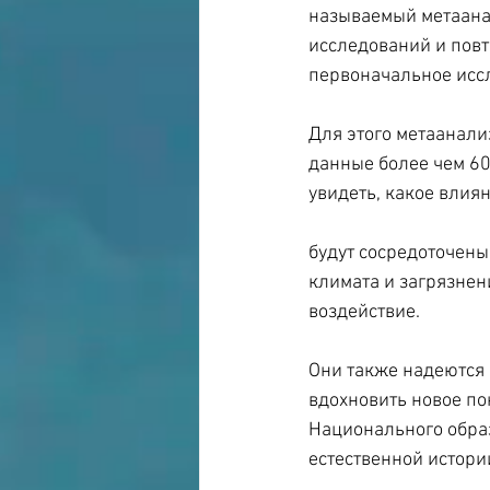
называемый метаанал
исследований и повт
первоначальное исс
Для этого метаанали
данные более чем 60
увидеть, какое влия
будут сосредоточены
климата и загрязнен
воздействие.
Они также надеются 
вдохновить новое по
Национального образ
естественной истори