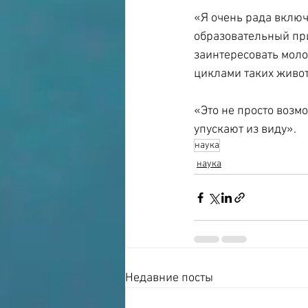
«Я очень рада вклю
образовательный при
заинтересовать мол
циклами таких живот
«Это не просто возмо
упускают из виду».
наука
наука
Недавние посты