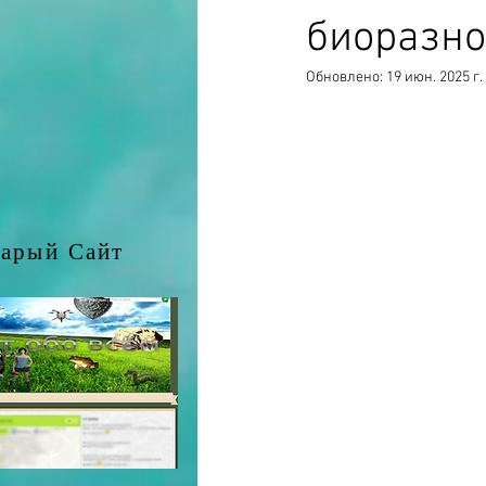
биоразно
Обновлено:
19 июн. 2025 г.
арый Сайт