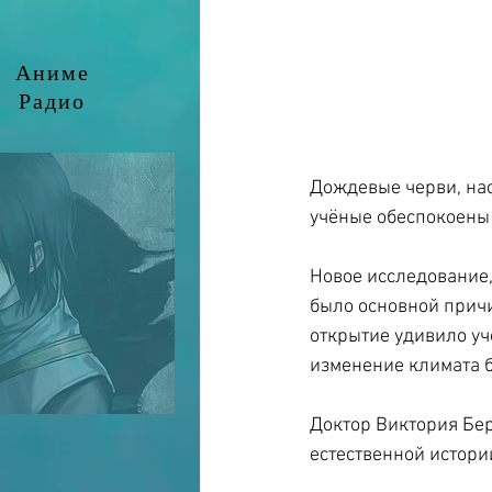
Аниме
Радио
Дождевые черви, нас
учёные обеспокоены 
Новое исследование,
было основной причи
открытие удивило уч
изменение климата б
Доктор Виктория Бер
естественной истори