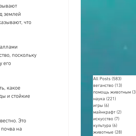
зывают 
д землей 
азывают, что 
таллами 
тво, поскольку 
 его 
All Posts
(583)
583 по
веганство
(13)
13 пос
ь, какое 
помощь животным
(3
ды и стойкие 
наука
(221)
221 пост
игры
(6)
6 постов
майнкрафт
(2)
2 пост
искусство
(7)
7 посто
естно. Это 
культура
(6)
6 постов
 почва на 
животные
(28)
28 пос