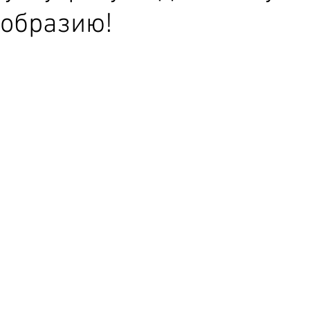
образию!