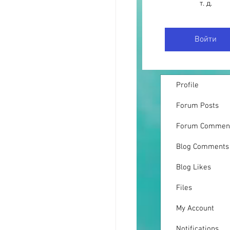
т. д.
Войти
Profile
Forum Posts
Forum Commen
Blog Comments
Blog Likes
Files
My Account
Notifications