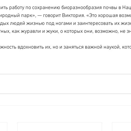
чить работу по сохранению биоразнообразия почвы в На
родный парк», — говорит Виктория. «Это хорошая возм
одых людей жизнью под ногами и заинтересовать их жи
ных, как журавли и жуки, о которых они, возможно, не з
жность вдохновить их, но и заняться важной наукой, кот