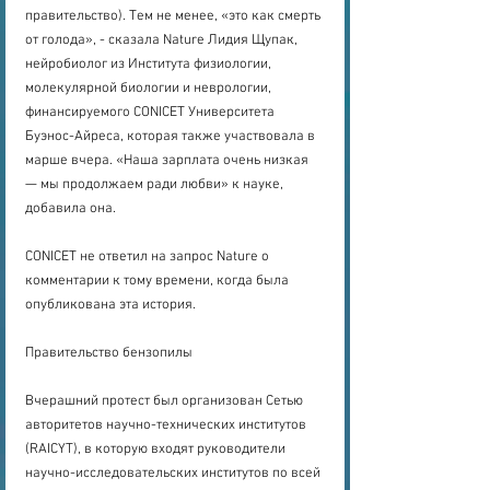
правительство). Тем не менее, «это как смерть 
от голода», - сказала Nature Лидия Щупак, 
нейробиолог из Института физиологии, 
молекулярной биологии и неврологии, 
финансируемого CONICET Университета 
Буэнос-Айреса, которая также участвовала в 
марше вчера. «Наша зарплата очень низкая 
— мы продолжаем ради любви» к науке, 
добавила она.
CONICET не ответил на запрос Nature о 
комментарии к тому времени, когда была 
опубликована эта история.
Правительство бензопилы
Вчерашний протест был организован Сетью 
авторитетов научно-технических институтов 
(RAICYT), в которую входят руководители 
научно-исследовательских институтов по всей 