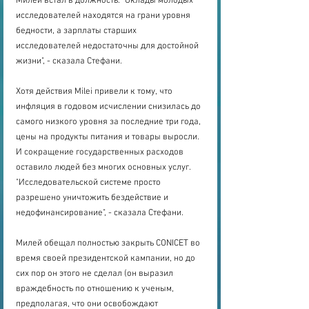
Милей встал в должность. "Оклады молодых 
исследователей находятся на грани уровня 
бедности, а зарплаты старших 
исследователей недостаточны для достойной 
жизни", - сказала Стефани.
Хотя действия Milei привели к тому, что 
инфляция в годовом исчислении снизилась до 
самого низкого уровня за последние три года, 
цены на продукты питания и товары выросли. 
И сокращение государственных расходов 
оставило людей без многих основных услуг. 
"Исследовательской системе просто 
разрешено уничтожить бездействие и 
недофинансирование", - сказала Стефани.
Милей обещал полностью закрыть CONICET во 
время своей президентской кампании, но до 
сих пор он этого не сделал (он выразил 
враждебность по отношению к ученым, 
предполагая, что они освобождают 