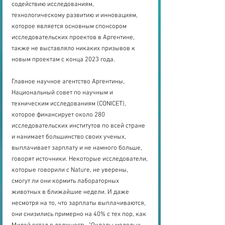
содействию исследованиям, 
технологическому развитию и инновациям, 
которое является основным спонсором 
исследовательских проектов в Аргентине, 
также не выставляло никаких призывов к 
новым проектам с конца 2023 года.
Главное научное агентство Аргентины, 
Национальный совет по научным и 
техническим исследованиям (CONICET), 
которое финансирует около 280 
исследовательских институтов по всей стране 
и нанимает большинство своих ученых, 
выплачивает зарплату и не намного больше, 
говорят источники. Некоторые исследователи, 
которые говорили с Nature, не уверены, 
смогут ли они кормить лабораторных 
животных в ближайшие недели. И даже 
несмотря на то, что зарплаты выплачиваются, 
они снизились примерно на 40% с тех пор, как 