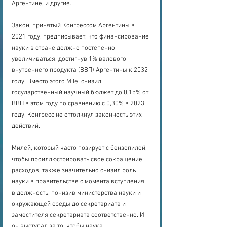
Аргентине, и другие.
Закон, принятый Конгрессом Аргентины в 
2021 году, предписывает, что финансирование 
науки в стране должно постепенно 
увеличиваться, достигнув 1% валового 
внутреннего продукта (ВВП) Аргентины к 2032 
году. Вместо этого Milei снизил 
государственный научный бюджет до 0,15% от 
ВВП в этом году по сравнению с 0,30% в 2023 
году. Конгресс не оттолкнул законность этих 
действий.
Милей, который часто позирует с бензопилой, 
чтобы проиллюстрировать свое сокращение 
расходов, также значительно снизил роль 
науки в правительстве с момента вступления 
в должность, понизив министерства науки и 
окружающей среды до секретариата и 
заместителя секретариата соответственно. И 
он выступал за то, чтобы наука 