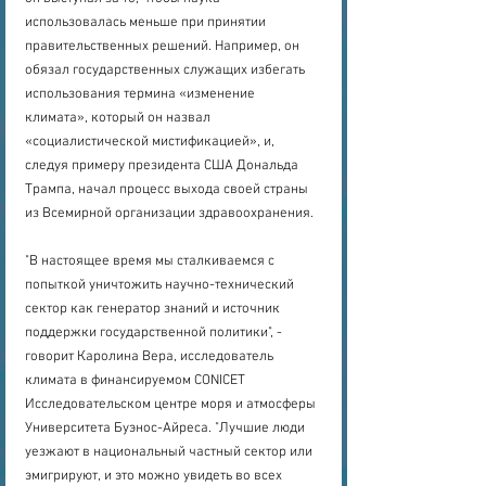
использовалась меньше при принятии 
правительственных решений. Например, он 
обязал государственных служащих избегать 
использования термина «изменение 
климата», который он назвал 
«социалистической мистификацией», и, 
следуя примеру президента США Дональда 
Трампа, начал процесс выхода своей страны 
из Всемирной организации здравоохранения.
"В настоящее время мы сталкиваемся с 
попыткой уничтожить научно-технический 
сектор как генератор знаний и источник 
поддержки государственной политики", - 
говорит Каролина Вера, исследователь 
климата в финансируемом CONICET 
Исследовательском центре моря и атмосферы 
Университета Буэнос-Айреса. "Лучшие люди 
уезжают в национальный частный сектор или 
эмигрируют, и это можно увидеть во всех 