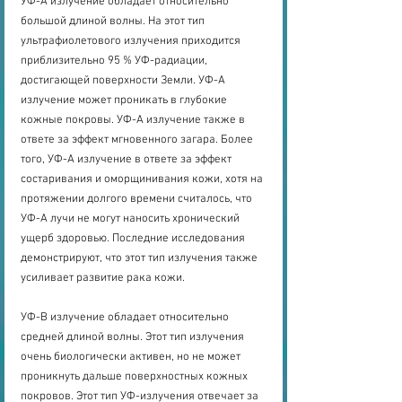
УФ-А излучение обладает относительно 
большой длиной волны. На этот тип 
ультрафиолетового излучения приходится 
приблизительно 95 % УФ-радиации, 
достигающей поверхности Земли. УФ-А 
излучение может проникать в глубокие 
кожные покровы. УФ-А излучение также в 
ответе за эффект мгновенного загара. Более 
того, УФ-А излучение в ответе за эффект 
состаривания и оморщинивания кожи, хотя на 
протяжении долгого времени считалось, что 
УФ-А лучи не могут наносить хронический 
ущерб здоровью. Последние исследования 
демонстрируют, что этот тип излучения также 
усиливает развитие рака кожи.
УФ-В излучение обладает относительно 
средней длиной волны. Этот тип излучения 
очень биологически активен, но не может 
проникнуть дальше поверхностных кожных 
покровов. Этот тип УФ-излучения отвечает за 