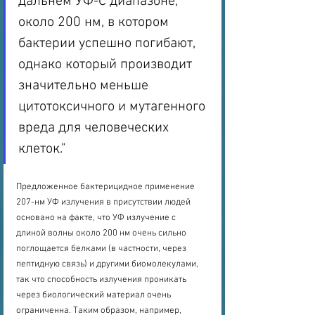
дальнем УФ-С диапазоне, 
около 200 нм, в котором 
бактерии успешно погибают, 
однако который производит 
значительно меньше 
цитотоксичного и мутагенного 
вреда для человеческих 
клеток."
Предложенное бактерицидное применение 
207-нм УФ излучения в присутствии людей 
основано на факте, что УФ излучение с 
длиной волны около 200 нм очень сильно 
поглощается белками (в частности, через 
пептидную связь) и другими биомолекулами, 
так что способность излучения проникать 
через биологический материал очень 
ограниченна. Таким образом, например, 