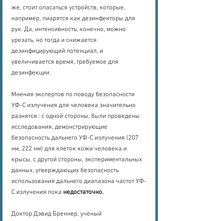
же, стоит опасаться устройств, которые, 
например, пиарятся как дезинфекторы для 
рук. Да, интенсивность, конечно, можно 
урезать, но тогда и снижается 
дезинфицирующий потенциал, и 
увеличивается время, требуемое для 
дезинфекции.
Мнения экспертов по поводу безопасности 
УФ-С излучения для человека значительно 
разнятся : с одной стороны, были проведены 
исследования, демонстрирующие 
безопасность дальнего УФ-С излучения (207 
нм, 222 нм) для клеток кожи человека и 
крысы, с другой стороны, экспериментальных 
данных, утверждающих безопасность 
использования дальнего диапазона частот УФ-
С излучения пока
 недостаточно.
Доктор Дэвид Бреннер, учёный 