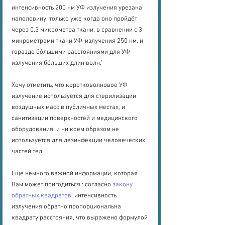
интенсивность 200 нм УФ излучения урезана 
наполовину, только уже когда оно пройдёт 
через 0.3 микрометра ткани, в сравнении с 3 
микрометрами ткани УФ-излучения 250 нм, и 
гораздо бóльшими расстояниями для УФ 
излучения бóльших длин волн."
Хочу отметить, что коротковолновое УФ 
излучение используется для стерилизации 
воздушных масс в публичных местах, и 
санитизации поверхностей и медицинского 
оборудования, и ни коем образом не 
используется для дезинфекции человеческих 
частей тел.
Ещё немного важной информации, которая 
Вам может пригодиться : согласно 
закону 
обратных квадратов
, интенсивность 
излучения обратно пропорциональна 
квадрату расстояния, что выражено формулой 