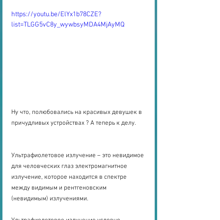
https://youtu.be/ElYx1b78CZE?
list=TLGG5vC8y_wywbsyMDA4MjAyMQ
Ну что, полюбовались на красивых девушек в 
причудливых устройствах ? А теперь к делу.
Ультрафиолетовое излучение – это невидимое 
для человческих глаз электромагнитное 
излучение, которое находится в спектре 
между видимым и рентгеновским 
(невидимым) излучениями.