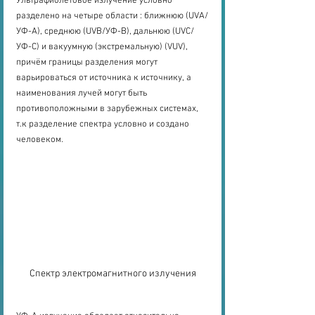
Ультрафиолетовое излучение условно 
разделено на четыре области : ближнюю (UVA/
УФ-А), среднюю (UVB/УФ-В), дальнюю (UVC/
УФ-С) и вакуумную (экстремальную) (VUV), 
причём границы разделения могут 
варьироваться от источника к источнику, а 
наименования лучей могут быть 
противоположными в зарубежных системах, 
т.к разделение спектра условно и создано 
человеком.
Спектр электромагнитного излучения