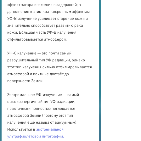
эффект загара и жжения с задержкой; в 
дополнение к этим краткосрочным эффектам, 
УФ-В излучение усиливает старение кожи и 
значительно способствует развитию рака 
кожи. Бóльшая часть УФ-В излучения 
отфильтровывается атмосферой.
УФ-С излучение — это почти самый 
разрушительный тип УФ радиации, однако 
этот тип излучения сильно отфильтровывается 
атмосферой и почти не достаёт до 
поверхности Земли.
Экстремальное УФ-излучение — самый 
высокоэнергичный тип УФ радиации, 
практически полностью поглощается 
атмосферой Земли (поэтому этот тип 
излучения ещё называют вакуумным). 
Используется в 
экстремальной 
ультрафиолетовой литографии.