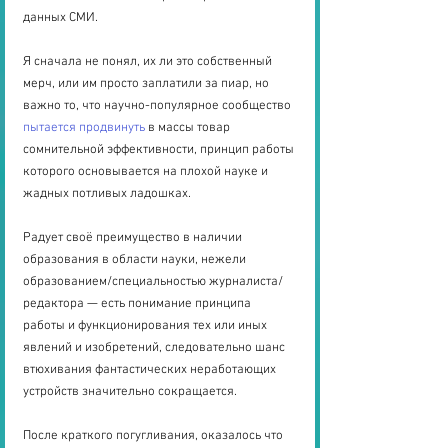
данных СМИ.
Я сначала не понял, их ли это собственный 
мерч, или им просто заплатили за пиар, но 
важно то, что научно-популярное сообщество 
пытается продвинуть
 в массы товар 
сомнительной эффективности, принцип работы 
которого основывается на плохой науке и 
жадных потливых ладошках.
Радует своё преимущество в наличии 
образования в области науки, нежели 
образованием/специальностью журналиста/
редактора — есть понимание принципа 
работы и функционирования тех или иных 
явлений и изобретений, следовательно шанс 
втюхивания фантастических неработающих 
устройств значительно сокращается.
После краткого погугливания, оказалось что 