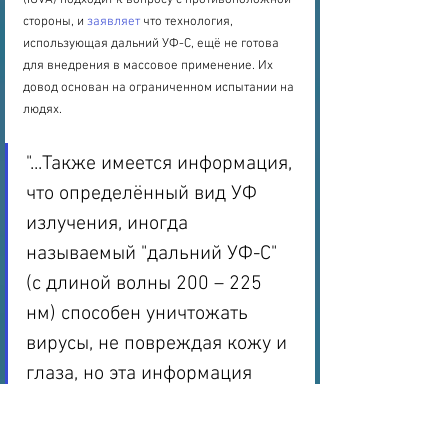
(IUVA) подходит к вопросу с противоположной 
стороны, и 
заявляет
 что технология, 
использующая дальний УФ-С, ещё не готова 
для внедрения в массовое применение. Их 
довод основан на ограниченном испытании на 
людях.
"...Также имеется информация, 
что определённый вид УФ 
излучения, иногда 
называемый "дальний УФ-С" 
(с длиной волны 200 – 225 
нм) способен уничтожать 
вирусы, не повреждая кожу и 
глаза, но эта информация 
считается предварительной, и 
протоколы, обеспечивающие 