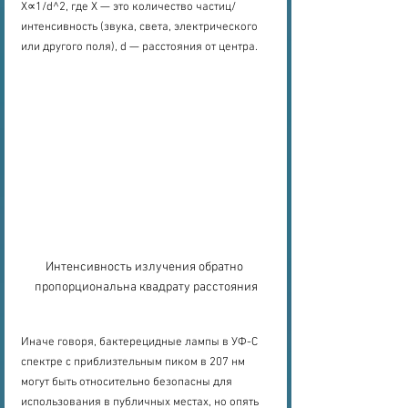
X∝1/d^2, где Х — это количество частиц/
интенсивность (звука, света, электрического 
или другого поля), d — расстояния от центра.
Интенсивность излучения обратно 
пропорциональна квадрату расстояния
Иначе говоря, бактерецидные лампы в УФ-С 
спектре с приблизтельным пиком в 207 нм 
могут быть относительно безопасны для 
использования в публичных местах, но опять 