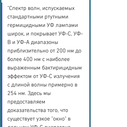
"Спектр волн, испускаемых 
стандартными ртутными 
гермицидными УФ лампами 
широк, и покрывает УФ-С, УФ-
В и УФ-А диапазоны 
приблизительно от 200 нм до 
более 400 нм с наиболее 
выраженным бактирицидным 
эффектом от УФ-С излучения 
с длиной волны примерно в 
254 нм. Здесь мы 
предоставляем 
доказательства того, что 
существует узкое "окно" в 