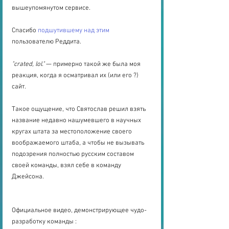
вышеупомянутом сервисе.
Спасибо 
подшутившему над этим
пользователю Реддита.
"crated, lol." 
— примерно такой же была моя 
реакция, когда я осматривал их (или его ?) 
сайт.
Такое ощущение, что Святослав решил взять 
название недавно нашумевшего в научных 
кругах штата за местоположение своего 
воображаемого штаба, а чтобы не вызывать 
подозрения полностью русским составом 
своей команды, взял себе в команду 
Джейсона.
Официальное видео, демонстрирующее чудо-
разработку команды :